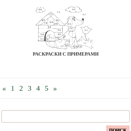
РАСКРАСКИ С ПРИМЕРАМИ
«
1
2
3
4
5
»
ПОИСК