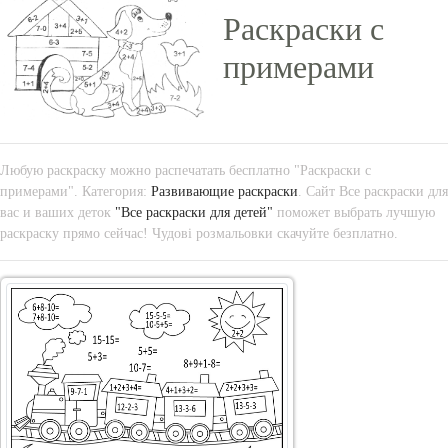
Раскраски с
примерами
Любую раскраску можно распечатать бесплатно "Раскраски с
примерами". Категория:
Развивающие раскраски
. Сайт Все раскраски для
вас и ваших деток
"Все раскраски для детей"
поможет выбрать лучшую
раскраску прямо сейчас! Чудові розмальовки скачуйте безплатно.