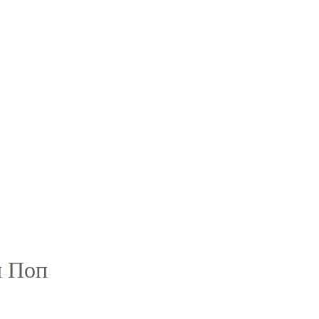
и Поп