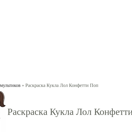
 мультиков
» Раскраска Кукла Лол Конфетти Поп
Раскраска Кукла Лол Конфетт