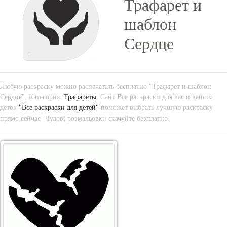
Трафарет и
шаблон
Сердце
Любую раскраску можно распечатать бесплатно "Трафарет и шаблон
Сердце". Категория:
Трафареты
. Сайт Все раскраски для вас и ваших
деток
"Все раскраски для детей"
поможет выбрать лучшую раскраску
прямо сейчас! Чудові розмальовки скачуйте безплатно.