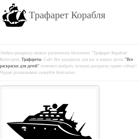
Трафарет Корабля
Любую раскраску можно распечатать бесплатно "Трафарет Корабля".
Категория:
Трафареты
. Сайт Все раскраски для вас и ваших деток
"Все
раскраски для детей"
поможет выбрать лучшую раскраску прямо сейчас!
Чудові розмальовки скачуйте безплатно.