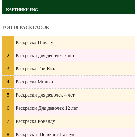
КАРТИНКИ PNG
ТОП 10 РАСКРАСОК
Раскраска Пикачу
Раскраски для девочек 7 лет
Раскраска Три Кота
Раскраска Мишка
Раскраски для девочек 4 лет
Раскраски Для девочек 12 лет
Раскраска Роналду
Раскраски Щенячий Патруль