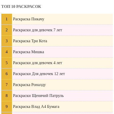
ТОП 10 РАСКРАСОК
Раскраска Пикачу
Раскраски для девочек 7 лет
Раскраска Три Кота
Раскраска Мишка
Раскраски для девочек 4 лет
Раскраски Для девочек 12 лет
Раскраска Роналду
Раскраски Щенячий Патруль
Раскраска Влад А4 Бумага