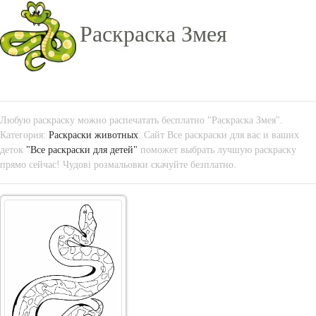
Раскраска Змея
Любую раскраску можно распечатать бесплатно "Раскраска Змея".
Категория:
Раскраски животных
. Сайт Все раскраски для вас и ваших
деток
"Все раскраски для детей"
поможет выбрать лучшую раскраску
прямо сейчас! Чудові розмальовки скачуйте безплатно.