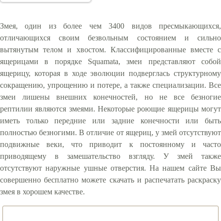
Змея, один из более чем 3400 видов пресмыкающихся,
отличающихся своим безвольным состоянием и сильно
вытянутым телом и хвостом. Классифицированные вместе с
ящерицами в порядке Squamata, змеи представляют собой
ящерицу, которая в ходе эволюции подверглась структурному
сокращению, упрощению и потере, а также специализации. Все
змеи лишены внешних конечностей, но не все безногие
рептилии являются змеями. Некоторые роющие ящерицы могут
иметь только передние или задние конечности или быть
полностью безногими. В отличие от ящериц, у змей отсутствуют
подвижные веки, что приводит к постоянному и часто
приводящему в замешательство взгляду. У змей также
отсутствуют наружные ушные отверстия. На нашем сайте Вы
совершенно бесплатно можете скачать и распечатать раскраску
змея в хорошем качестве.