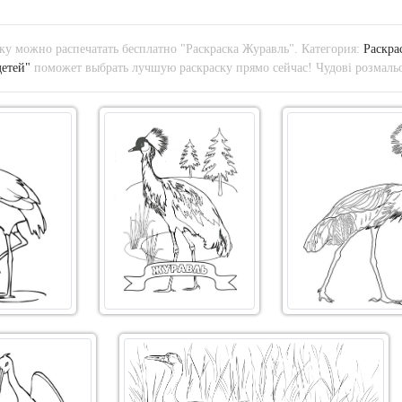
у можно распечатать бесплатно "Раскраска Журавль". Категория:
Раскра
детей"
поможет выбрать лучшую раскраску прямо сейчас! Чудові розмальо