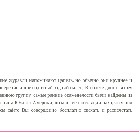
ешне журавли напоминают цапель, но обычно они крупнее и
оперение и приподнятый задний палец. В полете длинная шея
 древнюю группу, самые ранние окаменелости были найдены из
ючением Южной Америки, но многие популяции находятся под
ем сайте Вы совершенно бесплатно скачать и распечатать