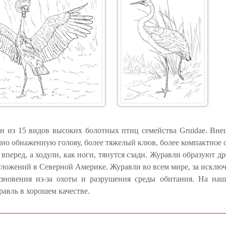
ин из 15 видов высоких болотных птиц семейства Gruidae. Вн
но обнаженную голову, более тяжелый клюв, более компактное 
 вперед, а ходули, как ноги, тянутся сзади. Журавли образуют
ложений в Северной Америке. Журавли во всем мире, за искл
езновения из-за охоты и разрушения среды обитания. На наш
равль в хорошем качестве.