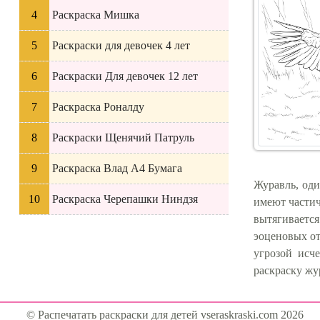
Раскраска Мишка
Раскраски для девочек 4 лет
Раскраски Для девочек 12 лет
Раскраска Роналду
Раскраски Щенячий Патруль
Раскраска Влад А4 Бумага
Журавль, од
Раскраска Черепашки Ниндзя
имеют частич
вытягивается
эоценовых от
угрозой исч
раскраску жу
© Распечатать раскраски для детей vseraskraski.com 2026