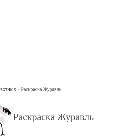
ивотных
» Раскраска Журавль
Раскраска Журавль