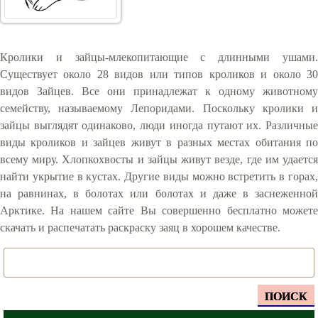
Кролики и зайцы-млекопитающие с длинными ушами.
Существует около 28 видов или типов кроликов и около 30
видов Зайцев. Все они принадлежат к одному животному
семейству, называемому Лепоридами. Поскольку кролики и
зайцы выглядят одинаково, люди иногда путают их. Различные
виды кроликов и зайцев живут в разных местах обитания по
всему миру. Хлопкохвосты и зайцы живут везде, где им удается
найти укрытие в кустах. Другие виды можно встретить в горах,
на равнинах, в болотах или болотах и даже в заснеженной
Арктике. На нашем сайте Вы совершенно бесплатно можете
скачать и распечатать раскраску заяц в хорошем качестве.
ПОИСК