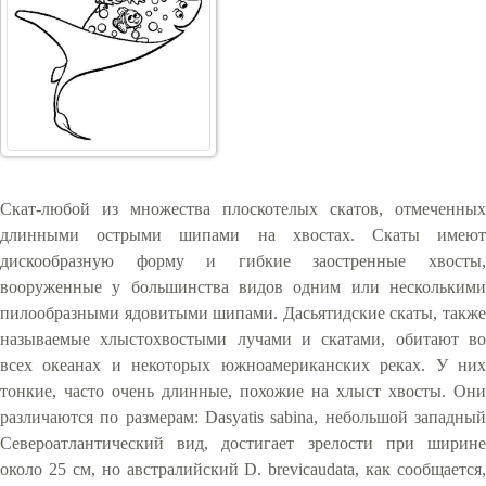
Скат-любой из множества плоскотелых скатов, отмеченных
длинными острыми шипами на хвостах. Скаты имеют
дискообразную форму и гибкие заостренные хвосты,
вооруженные у большинства видов одним или несколькими
пилообразными ядовитыми шипами. Дасьятидские скаты, также
называемые хлыстохвостыми лучами и скатами, обитают во
всех океанах и некоторых южноамериканских реках. У них
тонкие, часто очень длинные, похожие на хлыст хвосты. Они
различаются по размерам: Dasyatis sabina, небольшой западный
Североатлантический вид, достигает зрелости при ширине
около 25 см, но австралийский D. brevicaudata, как сообщается,