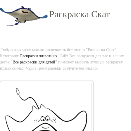
Раскраска Скат
Любую раскраску можно распечатать бесплатно "Раскраска Скат".
Категория:
Раскраски животных
. Сайт Все раскраски для вас и ваших
деток
"Все раскраски для детей"
поможет выбрать лучшую раскраску
прямо сейчас! Чудові розмальовки скачуйте безплатно.