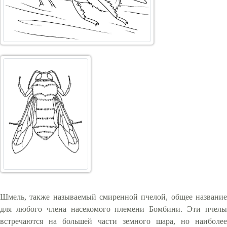
Шмель, также называемый смиренной пчелой, общее название
для любого члена насекомого племени Бомбини. Эти пчелы
встречаются на большей части земного шара, но наиболее