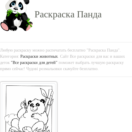
Раскраска Панда
Любую раскраску можно распечатать бесплатно "Раскраска Панда".
Категория:
Раскраски животных
. Сайт Все раскраски для вас и ваших
деток
"Все раскраски для детей"
поможет выбрать лучшую раскраску
прямо сейчас! Чудові розмальовки скачуйте безплатно.