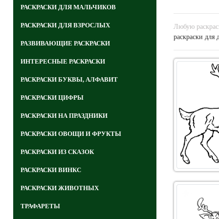
РАСКРАСКИ ДЛЯ МАЛЬЧИКОВ
РАСКРАСКИ ДЛЯ ВЗРОСЛЫХ
Любую раскраск
раскраски для 
РАЗВИВАЮЩИЕ РАСКРАСКИ
ИНТЕРЕСНЫЕ РАСКРАСКИ
РАСКРАСКИ БУКВЫ, АЛФАВИТ
РАСКРАСКИ ЦИФРЫ
РАСКРАСКИ НА ПРАЗДНИКИ
РАСКРАСКИ ОВОЩИ И ФРУКТЫ
РАСКРАСКИ ИЗ СКАЗОК
РАСКРАСКИ ВИНКС
РАСКРАСКИ ЖИВОТНЫХ
ТРАФАРЕТЫ