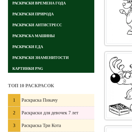
РАСКРАСКИ ВРЕМЕНА ГОДА
РАСКРАСКИ ПРИРОДА
РАСКРАСКИ АНТИСТРЕСС
РАСКРАСКА МАШИНЫ
РАСКРАСКИ ЕДА
РАСКРАСКИ ЗНАМЕНИТОСТИ
КАРТИНКИ PNG
ТОП 10 РАСКРАСОК
Раскраска Пикачу
Раскраски для девочек 7 лет
Раскраска Три Кота