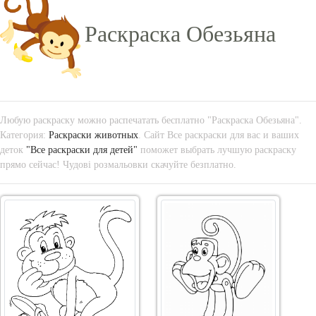
Раскраска Обезьяна
Любую раскраску можно распечатать бесплатно "Раскраска Обезьяна".
Категория:
Раскраски животных
. Сайт Все раскраски для вас и ваших
деток
"Все раскраски для детей"
поможет выбрать лучшую раскраску
прямо сейчас! Чудові розмальовки скачуйте безплатно.