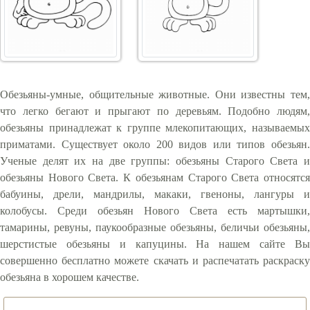
Обезьяны-умные, общительные животные. Они известны тем,
что легко бегают и прыгают по деревьям. Подобно людям,
обезьяны принадлежат к группе млекопитающих, называемых
приматами. Существует около 200 видов или типов обезьян.
Ученые делят их на две группы: обезьяны Старого Света и
обезьяны Нового Света. К обезьянам Старого Света относятся
бабуины, дрели, мандрилы, макаки, гвеноны, лангуры и
колобусы. Среди обезьян Нового Света есть мартышки,
тамарины, ревуны, паукообразные обезьяны, беличьи обезьяны,
шерстистые обезьяны и капуцины. На нашем сайте Вы
совершенно бесплатно можете скачать и распечатать раскраску
обезьяна в хорошем качестве.