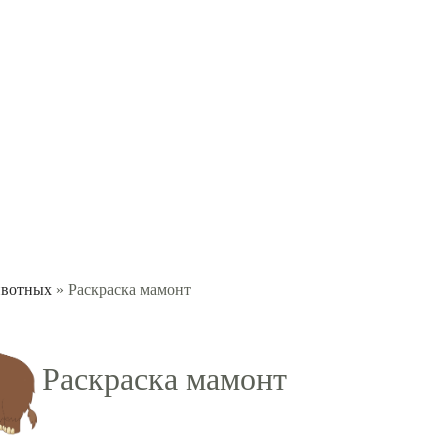
ивотных
» Раскраска мамонт
Раскраска мамонт