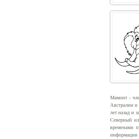
Мамонт - чл
Австралии и
лет назад и 
Северный ил
временами п
информации о