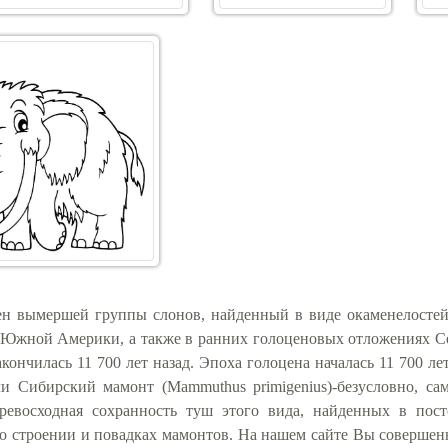
ен вымершей группы слонов, найденный в виде окаменелостей
 Южной Америки, а также в ранних голоценовых отложениях Се
закончилась 11 700 лет назад. Эпоха голоцена началась 11 700 
и Сибирский мамонт (Mammuthus primigenius)-безусловно, са
ревосходная сохранность туш этого вида, найденных в пос
 строении и повадках мамонтов. На нашем сайте Вы совершенно