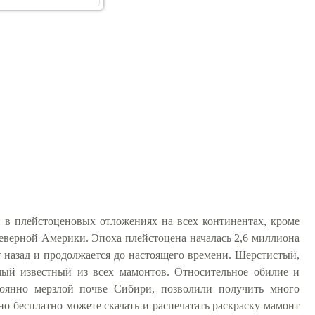
 в плейстоценовых отложениях на всех континентах, кроме
верной Америки. Эпоха плейстоцена началась 2,6 миллиона
лет назад и продолжается до настоящего времени. Шерстистый,
мый известный из всех мамонтов. Относительное обилие и
тоянно мерзлой почве Сибири, позволили получить много
 бесплатно можете скачать и распечатать раскраску мамонт