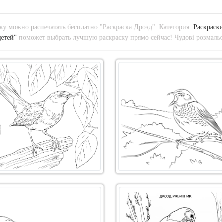
у можно распечатать бесплатно "Раскраска Дрозд". Категория:
Раскраск
детей"
поможет выбрать лучшую раскраску прямо сейчас! Чудові розмальо