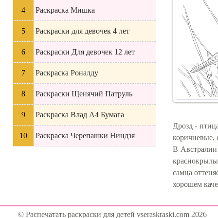
Раскраска Мишка
Раскраски для девочек 4 лет
Раскраски Для девочек 12 лет
Раскраска Роналду
Раскраски Щенячий Патруль
Раскраска Влад А4 Бумага
Дрозд - птиц
Раскраска Черепашки Ниндзя
коричневые, 
В Австралии
краснокрылы
самца оттеня
хорошем каче
© Распечатать раскраски для детей vseraskraski.com 2026