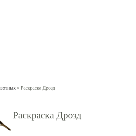
ивотных
» Раскраска Дрозд
Раскраска Дрозд