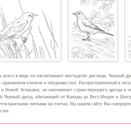
а, всего в мире их насчитывают шестьдесят два вида. Черный др
с оранжевым клювом и ободками глаз. Распространенный в леса
 и Новой Зеландии, он напоминает странствующего дрозда в о
й Черный дрозд, обитающий от Канады до Вест-Индии и Центр
ется красными пятнами на плечах. На нашем сайте Вы совершенн
стве.