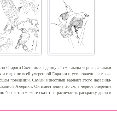
озд Старого Света имеет длину 25 см; самцы черные, а самки
х и садах по всей умеренной Евразии и установленный также
бщем поведении. Самый известный вариант этого названия-
альной Америки. Он имеет длину 20 см, а черное оперение
о бесплатно можете скачать и распечатать раскраску дрозд в