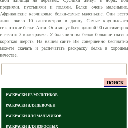
свои жилища на деревьях. Суслики живут в норах под
прериями, пустынями и полями. Белки очень маленькие.
Африканские карликовые белки-самые маленькие. Они всего
лишь около 10 сантиметров в длину. Самые крупные-это
гигантские белки Азии. Они могут быть длиной 90 сантиметров
и весить 3 килограмма. У большинства белок большие глаза и
короткая шерсть. На нашем сайте Вы совершенно бесплатно
можете скачать и распечатать раскраску белка в хорошем
качестве.
ПОИСК
РАСКРАСКИ ИЗ МУЛЬТИКОВ
РАСКРАСКИ ДЛЯ ДЕВОЧЕК
РАСКРАСКИ ДЛЯ МАЛЬЧИКОВ
РАСКРАСКИ ДЛЯ ВЗРОСЛЫХ