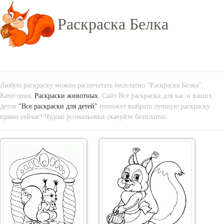
Раскраска Белка
Любую раскраску можно распечатать бесплатно "Раскраска Белка".
Категория:
Раскраски животных
. Сайт Все раскраски для вас и ваших
деток
"Все раскраски для детей"
поможет выбрать лучшую раскраску
прямо сейчас! Чудові розмальовки скачуйте безплатно.