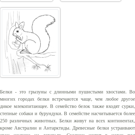
Белки - это грызуны с длинными пушистыми хвостами. Во
многих городах белки встречаются чаще, чем любое другое
дикое млекопитающее. В семейство белок также входят сурки,
степные собаки и бурундуки. В семействе насчитывается более
250 различных животных. Белки живут на всех континентах,
кроме Австралии и Антарктиды. Древесные белки устраивают