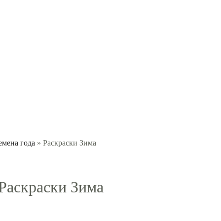
емена года
» Раскраски Зима
Раскраски Зима