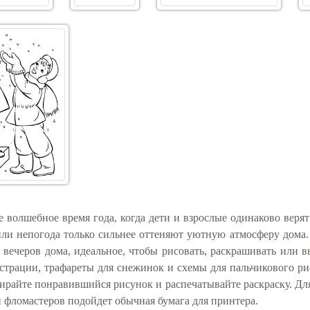
 волшебное время года, когда дети и взрослые одинаково верят
или непогода только сильнее оттеняют уютную атмосферу дома. 
 вечеров дома, идеальное, чтобы рисовать, раскрашивать или 
трации, трафареты для снежинок и схемы для пальчикового р
ирайте понравившийся рисунок и распечатывайте раскраску. Для
 фломастеров подойдет обычная бумага для принтера.