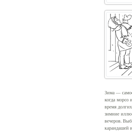
Зима — самое
когда мороз 
время долгих
зимние иллюс
вечеров. Выб
карандашей и