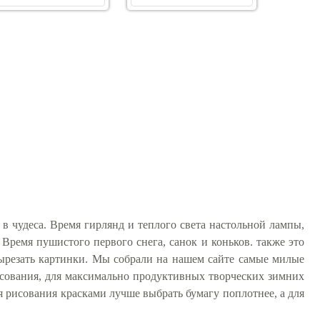
 в чудеса. Время гирлянд и теплого света настольной лампы,
Время пушистого первого снега, санок и коньков. также это
вырезать картинки. Мы собрали на нашем сайте самые милые
исования, для максимально продуктивных творческих зимних
 рисования красками лучше выбрать бумагу поплотнее, а для