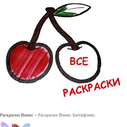
Раскраски Винкс
» Раскраски Винкс Батерфликс