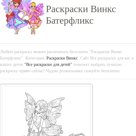
Раскраски Винкс
Батерфликс
Любую раскраску можно распечатать бесплатно "Раскраски Винкс
Батерфликс". Категория:
Раскраски Винкс
. Сайт Все раскраски для вас и
ваших деток
"Все раскраски для детей"
поможет выбрать лучшую
раскраску прямо сейчас! Чудові розмальовки скачуйте безплатно.