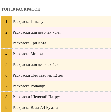
ТОП 10 РАСКРАСОК
Раскраска Пикачу
Раскраски для девочек 7 лет
Раскраска Три Кота
Раскраска Мишка
Раскраски для девочек 4 лет
Раскраски Для девочек 12 лет
Раскраска Роналду
Раскраски Щенячий Патруль
Раскраска Влад А4 Бумага