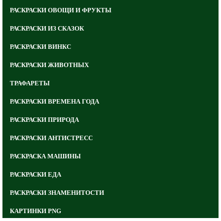
РАСКРАСКИ ОВОЩИ И ФРУКТЫ
РАСКРАСКИ ИЗ СКАЗОК
РАСКРАСКИ ВИНКС
РАСКРАСКИ ЖИВОТНЫХ
ТРАФАРЕТЫ
РАСКРАСКИ ВРЕМЕНА ГОДА
РАСКРАСКИ ПРИРОДА
РАСКРАСКИ АНТИСТРЕСС
РАСКРАСКА МАШИНЫ
РАСКРАСКИ ЕДА
РАСКРАСКИ ЗНАМЕНИТОСТИ
КАРТИНКИ PNG