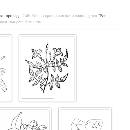
ски природа
. Сайт Все раскраски для вас и ваших деток
"Все
вки скачуйте безплатно.