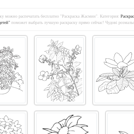
ку можно распечатать бесплатно "Раскраска Жасмин". Категория:
Раскра
детей"
поможет выбрать лучшую раскраску прямо сейчас! Чудові розмальо