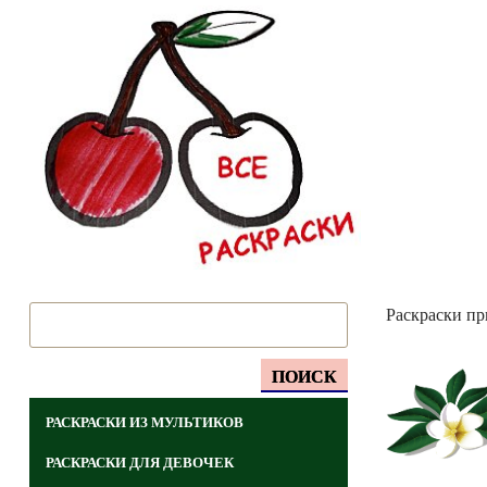
Раскраски пр
ПОИСК
РАСКРАСКИ ИЗ МУЛЬТИКОВ
РАСКРАСКИ ДЛЯ ДЕВОЧЕК