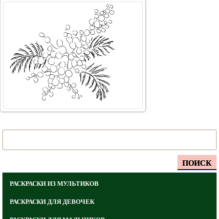
ПОИСК
РАСКРАСКИ ИЗ МУЛЬТИКОВ
РАСКРАСКИ ДЛЯ ДЕВОЧЕК