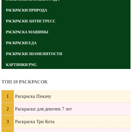
РАСКРАСКИ ПРИРОДА
РАСКРАСКИ АНТИСТРЕСС
РАСКРАСКА МАШИНЫ
РАСКРАСКИ ЕДА
РАСКРАСКИ ЗНАМЕНИТОСТИ
КАРТИНКИ PNG
ТОП 10 РАСКРАСОК
Раскраска Пикачу
Раскраски для девочек 7 лет
Раскраска Три Кота