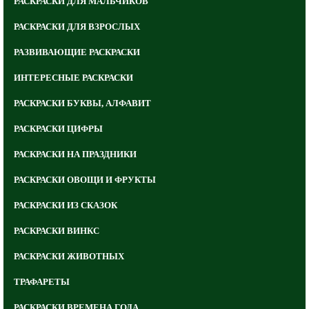
РАСКРАСКИ ДЛЯ МАЛЬЧИКОВ
РАСКРАСКИ ДЛЯ ВЗРОСЛЫХ
РАЗВИВАЮЩИЕ РАСКРАСКИ
ИНТЕРЕСНЫЕ РАСКРАСКИ
РАСКРАСКИ БУКВЫ, АЛФАВИТ
РАСКРАСКИ ЦИФРЫ
РАСКРАСКИ НА ПРАЗДНИКИ
РАСКРАСКИ ОВОЩИ И ФРУКТЫ
РАСКРАСКИ ИЗ СКАЗОК
РАСКРАСКИ ВИНКС
РАСКРАСКИ ЖИВОТНЫХ
ТРАФАРЕТЫ
РАСКРАСКИ ВРЕМЕНА ГОДА