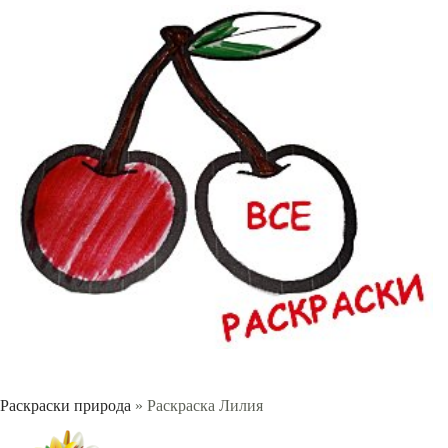
Раскраски природа
» Раскраска Лилия