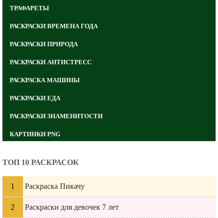
ТРАФАРЕТЫ
РАСКРАСКИ ВРЕМЕНА ГОДА
РАСКРАСКИ ПРИРОДА
РАСКРАСКИ АНТИСТРЕСС
РАСКРАСКА МАШИНЫ
РАСКРАСКИ ЕДА
РАСКРАСКИ ЗНАМЕНИТОСТИ
КАРТИНКИ PNG
ТОП 10 РАСКРАСОК
Раскраска Пикачу
Раскраски для девочек 7 лет