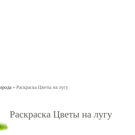
ирода
» Раскраска Цветы на лугу
Раскраска Цветы на лугу