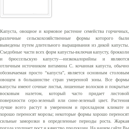
Капуста, овощное и кормовое растение семейства горчичных,
различные сельскохозяйственные формы которого были
выведены путем длительного выращивания из дикой капусты.
Съедобные части всех форм капусты-включая капусту, брокколи
и брюссельскую капусту—низкокалорийны и являются
отличным источником витамина С. кочанная капуста, обычно
обозначаемая просто “капуста”, является основным столовым
овощем в большинстве стран умеренной зоны. Все формы
капусты имеют сочные листья, лишенные волосков и покрытые
восковым налетом, который часто придает листовой
поверхности серо-зеленый или сине-зеленый цвет. Растения
лучше всего растут в умеренном и прохладном климате и
хорошо переносят морозы; некоторые формы хорошо переносят
сильные заморозки в определенные периоды роста. Жаркая
погода ухудшает рост и качество продукции. На нашем сайте Вы