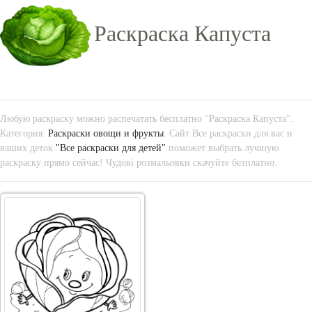
Раскраска Капуста
Любую раскраску можно распечатать бесплатно "Раскраска Капуста".
Категория:
Раскраски овощи и фрукты
. Сайт Все раскраски для вас и
ваших деток
"Все раскраски для детей"
поможет выбрать лучшую
раскраску прямо сейчас! Чудові розмальовки скачуйте безплатно.