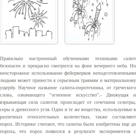
Правильно настроенный обученными техниками салют
безопасен и прекрасно смотрится на фоне вечернего неба. Но
неосторожное использование фейерверков неподготовленными
людьми может привести к серьезным травмам и материальному
ущербу. Научное название салюта-пиротехника, от греческого
слова, означающего "огненное искусство".- Движущая и
взрывающая сила салютов происходит от сочетания селитры,
серы и древесного угля. Одни и те же вещества, используемые в
различных относительных количествах, также составляют
порох. Историки считают, что салюты были изобретены еще до
пороха, что порох появился в результате экспериментов с