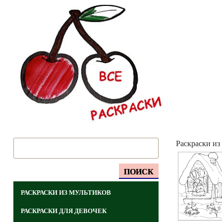
Раскраски из
ПОИСК
РАСКРАСКИ ИЗ МУЛЬТИКОВ
РАСКРАСКИ ДЛЯ ДЕВОЧЕК