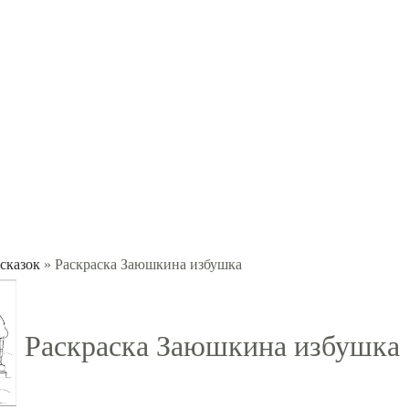
 сказок
» Раскраска Заюшкина избушка
Раскраска Заюшкина избушка