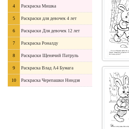
Раскраска Мишка
Раскраски для девочек 4 лет
Раскраски Для девочек 12 лет
Раскраска Роналду
Раскраски Щенячий Патруль
Раскраска Влад А4 Бумага
Раскраска Черепашки Ниндзя