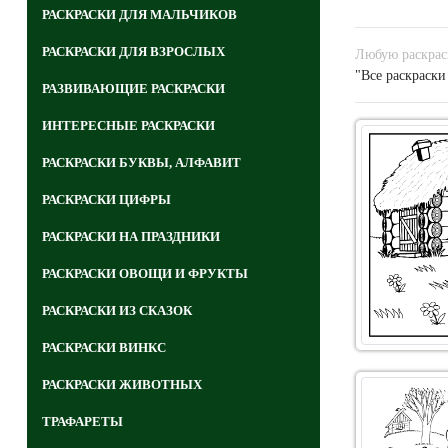
РАСКРАСКИ ДЛЯ МАЛЬЧИКОВ
РАСКРАСКИ ДЛЯ ВЗРОСЛЫХ
Любую раскрас
"Все раскраски
РАЗВИВАЮЩИЕ РАСКРАСКИ
ИНТЕРЕСНЫЕ РАСКРАСКИ
РАСКРАСКИ БУКВЫ, АЛФАВИТ
РАСКРАСКИ ЦИФРЫ
РАСКРАСКИ НА ПРАЗДНИКИ
РАСКРАСКИ ОВОЩИ И ФРУКТЫ
РАСКРАСКИ ИЗ СКАЗОК
РАСКРАСКИ ВИНКС
РАСКРАСКИ ЖИВОТНЫХ
ТРАФАРЕТЫ