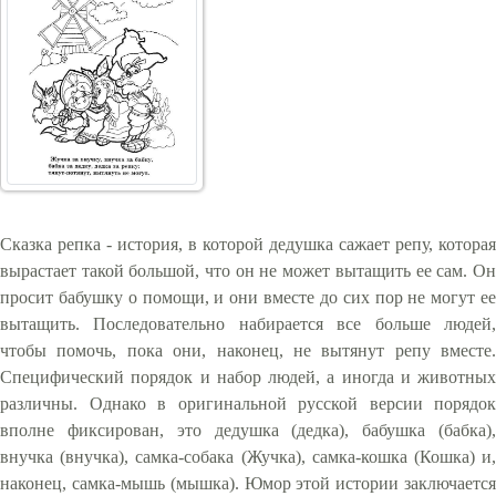
Сказка репка - история, в которой дедушка сажает репу, которая
вырастает такой большой, что он не может вытащить ее сам. Он
просит бабушку о помощи, и они вместе до сих пор не могут ее
вытащить. Последовательно набирается все больше людей,
чтобы помочь, пока они, наконец, не вытянут репу вместе.
Специфический порядок и набор людей, а иногда и животных
различны. Однако в оригинальной русской версии порядок
вполне фиксирован, это дедушка (дедка), бабушка (бабка),
внучка (внучка), самка-собака (Жучка), самка-кошка (Кошка) и,
наконец, самка-мышь (мышка). Юмор этой истории заключается