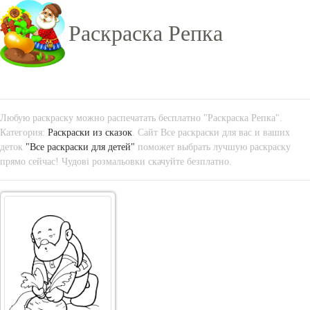
Раскраска Репка
Любую раскраску можно распечатать бесплатно "Раскраска Репка".
Категория:
Раскраски из сказок
. Сайт Все раскраски для вас и ваших
деток
"Все раскраски для детей"
поможет выбрать лучшую раскраску
прямо сейчас! Чудові розмальовки скачуйте безплатно.