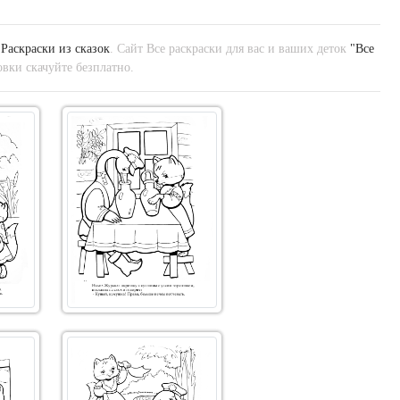
:
Раскраски из сказок
. Сайт Все раскраски для вас и ваших деток
"Все
вки скачуйте безплатно.