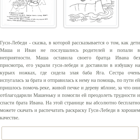
Гуси-Лебеди - сказка, в которой рассказывается о том, как дети
Маша и Иван не послушались родителей и попали в
неприятности. Маша оставила своего братца Ивана без
присмотра, его украли гуси-лебеди и доставили в избушку на
курьих ножках, где сидела злая баба Яга. Сестра очень
испугалась за брата и отправилась к нему на помощь, по пути ей
пришлось помочь реке, живой печке и дереву яблоне, за что они
отблагодарили Машеньку и помогли ей преодолеть трудности и
спасти брата Ивана. На этой странице вы абсолютно бесплатно
можете скачать и распечатать раскраску Гуси-Лебеди в хорошем
качестве.