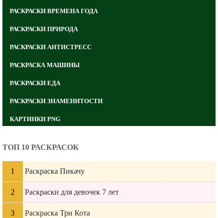
РАСКРАСКИ ВРЕМЕНА ГОДА
РАСКРАСКИ ПРИРОДА
РАСКРАСКИ АНТИСТРЕСС
РАСКРАСКА МАШИНЫ
РАСКРАСКИ ЕДА
РАСКРАСКИ ЗНАМЕНИТОСТИ
КАРТИНКИ PNG
ТОП 10 РАСКРАСОК
Раскраска Пикачу
Раскраски для девочек 7 лет
Раскраска Три Кота