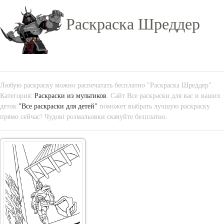
Раскраска Шреддер
Любую раскраску можно распечатать бесплатно "Раскраска Шреддер".
Категория:
Раскраски из мультиков
. Сайт Все раскраски для вас и ваших
деток
"Все раскраски для детей"
поможет выбрать лучшую раскраску
прямо сейчас! Чудові розмальовки скачуйте безплатно.