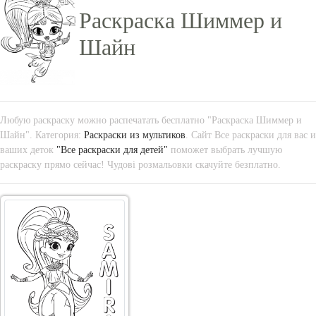
Раскраска Шиммер и
Шайн
Любую раскраску можно распечатать бесплатно "Раскраска Шиммер и
Шайн". Категория:
Раскраски из мультиков
. Сайт Все раскраски для вас и
ваших деток
"Все раскраски для детей"
поможет выбрать лучшую
раскраску прямо сейчас! Чудові розмальовки скачуйте безплатно.