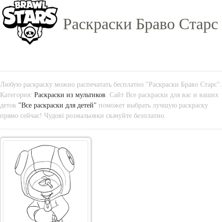
Раскраски Браво Старс
Любую раскраску можно распечатать бесплатно "Раскраски Браво Старс".
Категория:
Раскраски из мультиков
. Сайт Все раскраски для вас и ваших
деток
"Все раскраски для детей"
поможет выбрать лучшую раскраску
прямо сейчас! Чудові розмальовки скачуйте безплатно.