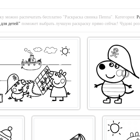
у можно распечатать бесплатно "Раскраска свинка Пеппа". Категория:
Р
 для детей"
поможет выбрать лучшую раскраску прямо сейчас! Чудові роз