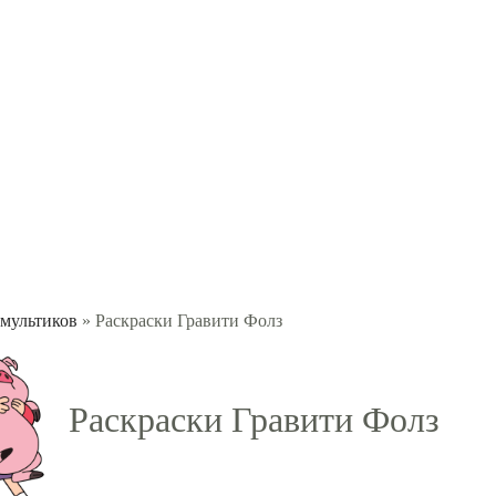
 мультиков
» Раскраски Гравити Фолз
Раскраски Гравити Фолз