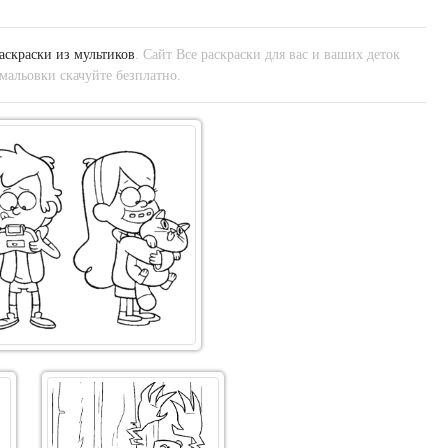
аскраски из мультиков
. Сайт Все раскраски для вас и ваших деток
мальовки скачуйте безплатно.