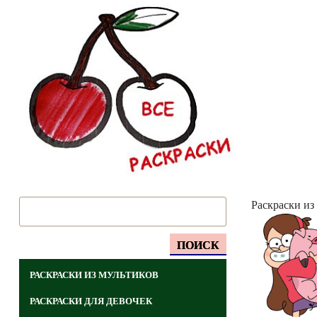
Раскраски из
ПОИСК
РАСКРАСКИ ИЗ МУЛЬТИКОВ
РАСКРАСКИ ДЛЯ ДЕВОЧЕК