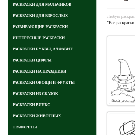
РАСКРАСКИ ДЛЯ МАЛЬЧИКОВ
РАСКРАСКИ ДЛЯ ВЗРОСЛЫХ
Любую раскраск
"Все раскраски
РАЗВИВАЮЩИЕ РАСКРАСКИ
ИНТЕРЕСНЫЕ РАСКРАСКИ
РАСКРАСКИ БУКВЫ, АЛФАВИТ
РАСКРАСКИ ЦИФРЫ
РАСКРАСКИ НА ПРАЗДНИКИ
РАСКРАСКИ ОВОЩИ И ФРУКТЫ
РАСКРАСКИ ИЗ СКАЗОК
РАСКРАСКИ ВИНКС
РАСКРАСКИ ЖИВОТНЫХ
ТРАФАРЕТЫ