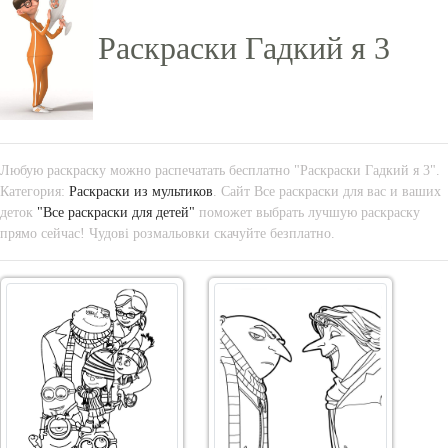
Раскраски Гадкий я 3
Любую раскраску можно распечатать бесплатно "Раскраски Гадкий я 3".
Категория:
Раскраски из мультиков
. Сайт Все раскраски для вас и ваших
деток
"Все раскраски для детей"
поможет выбрать лучшую раскраску
прямо сейчас! Чудові розмальовки скачуйте безплатно.