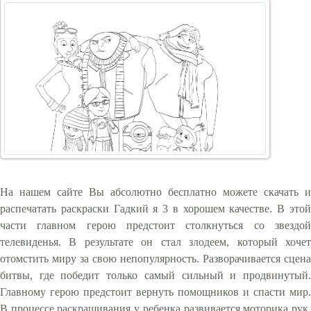
На нашем сайте Вы абсолютно бесплатно можете скачать и
распечатать раскраски Гадкий я 3 в хорошем качестве. В этой
части главном герою предстоит столкнуться со звездой
телевиденья. В результате он стал злодеем, который хочет
отомстить миру за свою непопулярность. Разворачивается сцена
битвы, где победит только самый сильный и продвинутый.
Главному герою предстоит вернуть помощников и спасти мир.
В процессе раскрашивания у ребенка развивается моторика рук,