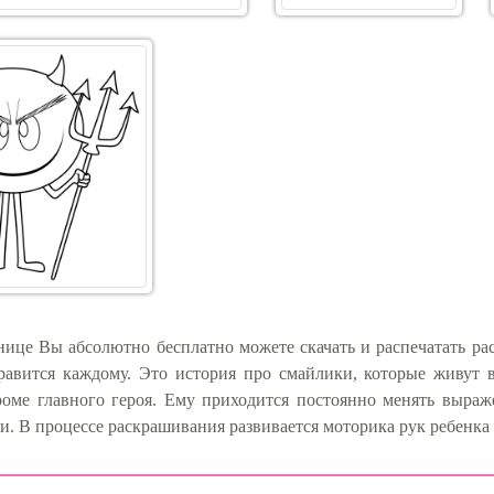
нице Вы абсолютно бесплатно можете скачать и распечатать р
равится каждому. Это история про смайлики, которые живут
роме главного героя. Ему приходится постоянно менять выраж
 В процессе раскрашивания развивается моторика рук ребенка и