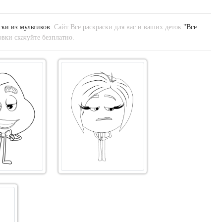
ски из мультиков
. Сайт Все раскраски для вас и ваших деток
"Все
вки скачуйте безплатно.