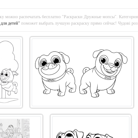
ку можно распечатать бесплатно "Раскраски Дружные мопсы". Категория
 для детей"
поможет выбрать лучшую раскраску прямо сейчас! Чудові роз