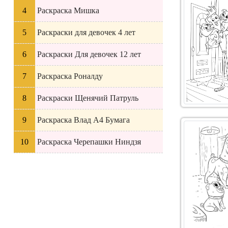
Раскраска Мишка
Раскраски для девочек 4 лет
Раскраски Для девочек 12 лет
Раскраска Роналду
Раскраски Щенячий Патруль
Раскраска Влад А4 Бумага
Раскраска Черепашки Ниндзя