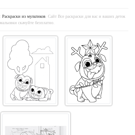
:
Раскраски из мультиков
. Сайт Все раскраски для вас и ваших деток
мальовки скачуйте безплатно.