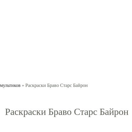
 мультиков
» Раскраски Браво Старс Байрон
Раскраски Браво Старс Байрон