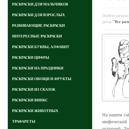
РАСКРАСКИ ДЛЯ МАЛЬЧИКОВ
РАСКРАСКИ ДЛЯ ВЗРОСЛЫХ
Любую раскраск
деток
"Все рас
РАЗВИВАЮЩИЕ РАСКРАСКИ
ИНТЕРЕСНЫЕ РАСКРАСКИ
РАСКРАСКИ БУКВЫ, АЛФАВИТ
РАСКРАСКИ ЦИФРЫ
РАСКРАСКИ НА ПРАЗДНИКИ
РАСКРАСКИ ОВОЩИ И ФРУКТЫ
РАСКРАСКИ ИЗ СКАЗОК
РАСКРАСКИ ВИНКС
РАСКРАСКИ ЖИВОТНЫХ
На нашем сай
ТРАФАРЕТЫ
мифический 
историей. Те