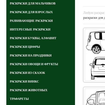
РАСКРАСКИ ДЛЯ МАЛЬЧИКОВ
РАСКРАСКИ ДЛЯ ВЗРОСЛЫХ
Любую раскраск
раскраски для 
РАЗВИВАЮЩИЕ РАСКРАСКИ
ИНТЕРЕСНЫЕ РАСКРАСКИ
РАСКРАСКИ БУКВЫ, АЛФАВИТ
РАСКРАСКИ ЦИФРЫ
РАСКРАСКИ НА ПРАЗДНИКИ
РАСКРАСКИ ОВОЩИ И ФРУКТЫ
РАСКРАСКИ ИЗ СКАЗОК
РАСКРАСКИ ВИНКС
РАСКРАСКИ ЖИВОТНЫХ
ТРАФАРЕТЫ