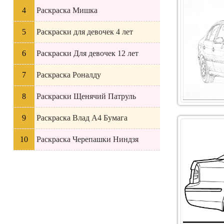
Раскраска Мишка
Раскраски для девочек 4 лет
Раскраски Для девочек 12 лет
Раскраска Роналду
Раскраски Щенячий Патруль
Раскраска Влад А4 Бумага
Раскраска Черепашки Ниндзя