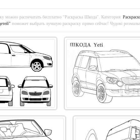
у можно распечатать бесплатно "Раскраска Шкода". Категория:
Раскраск
детей"
поможет выбрать лучшую раскраску прямо сейчас! Чудові розмальо