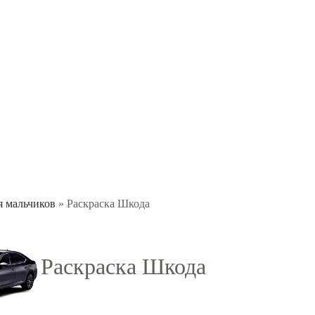
я мальчиков
» Раскраска Шкода
Раскраска Шкода