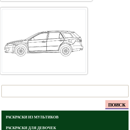
ПОИСК
РАСКРАСКИ ИЗ МУЛЬТИКОВ
РАСКРАСКИ ДЛЯ ДЕВОЧЕК