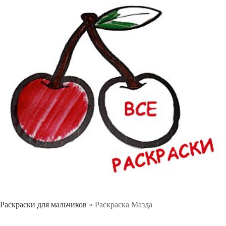
Раскраски для мальчиков
» Раскраска Мазда