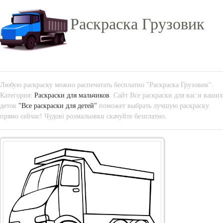
Раскраска Грузовик
Любую раскраску можно распечатать бесплатно "Раскраска Грузовик".
Категория:
Раскраски для мальчиков
. Сайт Все раскраски для вас и ваших
деток
"Все раскраски для детей"
поможет выбрать лучшую раскраску
прямо сейчас! Чудові розмальовки скачуйте безплатно.