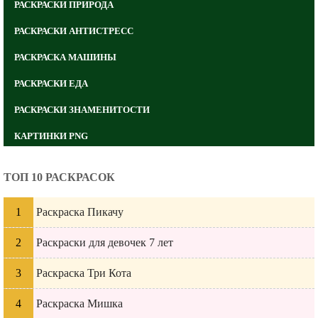
РАСКРАСКИ ПРИРОДА
РАСКРАСКИ АНТИСТРЕСС
РАСКРАСКА МАШИНЫ
РАСКРАСКИ ЕДА
РАСКРАСКИ ЗНАМЕНИТОСТИ
КАРТИНКИ PNG
ТОП 10 РАСКРАСОК
Раскраска Пикачу
Раскраски для девочек 7 лет
Раскраска Три Кота
Раскраска Мишка