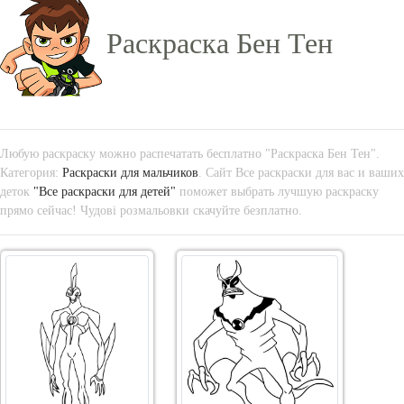
Раскраска Бен Тен
Любую раскраску можно распечатать бесплатно "Раскраска Бен Тен".
Категория:
Раскраски для мальчиков
. Сайт Все раскраски для вас и ваших
деток
"Все раскраски для детей"
поможет выбрать лучшую раскраску
прямо сейчас! Чудові розмальовки скачуйте безплатно.