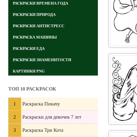
РАСКРАСКИ ВРЕМЕНА ГОДА
РАСКРАСКИ ПРИРОДА
РАСКРАСКИ АНТИСТРЕСС
РАСКРАСКА МАШИНЫ
РАСКРАСКИ ЕДА
РАСКРАСКИ ЗНАМЕНИТОСТИ
КАРТИНКИ PNG
ТОП 10 РАСКРАСОК
Раскраска Пикачу
Раскраски для девочек 7 лет
Раскраска Три Кота