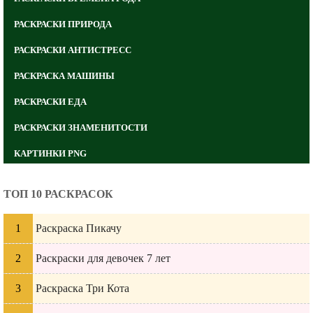
РАСКРАСКИ ПРИРОДА
РАСКРАСКИ АНТИСТРЕСС
РАСКРАСКА МАШИНЫ
РАСКРАСКИ ЕДА
РАСКРАСКИ ЗНАМЕНИТОСТИ
КАРТИНКИ PNG
ТОП 10 РАСКРАСОК
Раскраска Пикачу
Раскраски для девочек 7 лет
Раскраска Три Кота