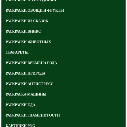
РАСКРАСКИ ОВОЩИ И ФРУКТЫ
РАСКРАСКИ ИЗ СКАЗОК
РАСКРАСКИ ВИНКС
РАСКРАСКИ ЖИВОТНЫХ
ТРАФАРЕТЫ
РАСКРАСКИ ВРЕМЕНА ГОДА
РАСКРАСКИ ПРИРОДА
РАСКРАСКИ АНТИСТРЕСС
РАСКРАСКА МАШИНЫ
РАСКРАСКИ ЕДА
РАСКРАСКИ ЗНАМЕНИТОСТИ
КАРТИНКИ PNG