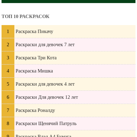
ТОП 10 РАСКРАСОК
Раскраска Пикачу
Раскраски для девочек 7 лет
Раскраска Три Кота
Раскраска Мишка
Раскраски для девочек 4 лет
Раскраски Для девочек 12 лет
Раскраска Роналду
Раскраски Щенячий Патруль
Раскраска Влад А4 Бумага