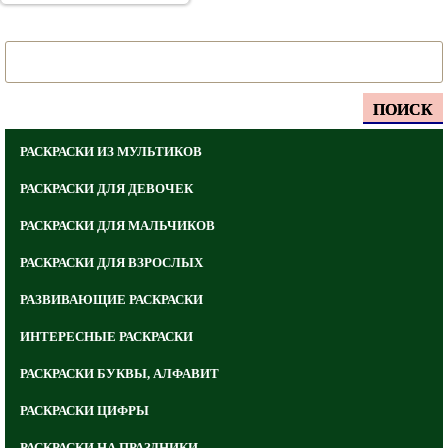
ПОИСК
РАСКРАСКИ ИЗ МУЛЬТИКОВ
РАСКРАСКИ ДЛЯ ДЕВОЧЕК
РАСКРАСКИ ДЛЯ МАЛЬЧИКОВ
РАСКРАСКИ ДЛЯ ВЗРОСЛЫХ
РАЗВИВАЮЩИЕ РАСКРАСКИ
ИНТЕРЕСНЫЕ РАСКРАСКИ
РАСКРАСКИ БУКВЫ, АЛФАВИТ
РАСКРАСКИ ЦИФРЫ
РАСКРАСКИ НА ПРАЗДНИКИ