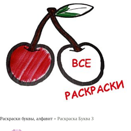
Раскраски буквы, алфавит
» Раскраска Буква З