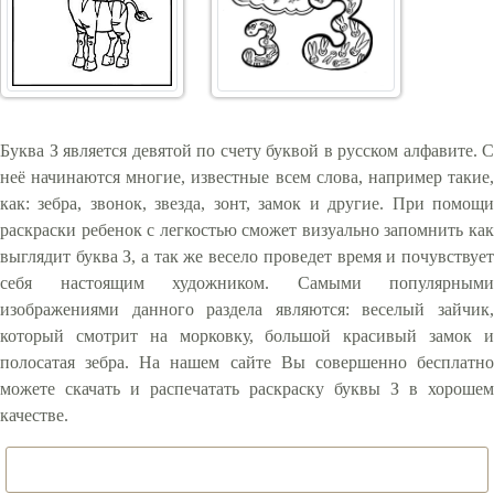
Буква З является девятой по счету буквой в русском алфавите. С
неё начинаются многие, известные всем слова, например такие,
как: зебра, звонок, звезда, зонт, замок и другие. При помощи
раскраски ребенок с легкостью сможет визуально запомнить как
выглядит буква З, а так же весело проведет время и почувствует
себя настоящим художником. Самыми популярными
изображениями данного раздела являются: веселый зайчик,
который смотрит на морковку, большой красивый замок и
полосатая зебра. На нашем сайте Вы совершенно бесплатно
можете скачать и распечатать раскраску буквы З в хорошем
качестве.