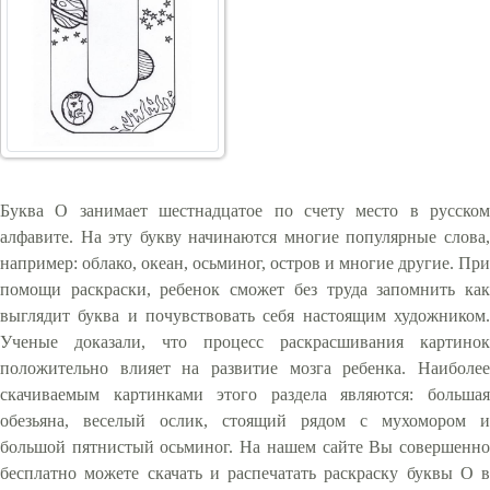
Буква О занимает шестнадцатое по счету место в русском
алфавите. На эту букву начинаются многие популярные слова,
например: облако, океан, осьминог, остров и многие другие. При
помощи раскраски, ребенок сможет без труда запомнить как
выглядит буква и почувствовать себя настоящим художником.
Ученые доказали, что процесс раскрасшивания картинок
положительно влияет на развитие мозга ребенка. Наиболее
скачиваемым картинками этого раздела являются: большая
обезьяна, веселый ослик, стоящий рядом с мухомором и
большой пятнистый осьминог. На нашем сайте Вы совершенно
бесплатно можете скачать и распечатать раскраску буквы О в