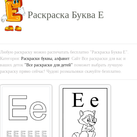
Раскраска Буква Е
Любую раскраску можно распечатать бесплатно "Раскраска Буква Е".
Категория:
Раскраски буквы, алфавит
. Сайт Все раскраски для вас и
ваших деток
"Все раскраски для детей"
поможет выбрать лучшую
раскраску прямо сейчас! Чудові розмальовки скачуйте безплатно.